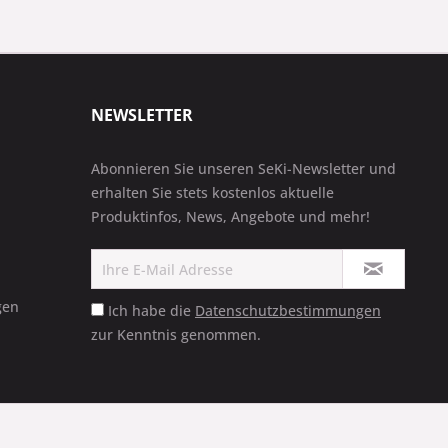
NEWSLETTER
Abonnieren Sie unseren SeKi-Newsletter und
erhalten Sie stets kostenlos aktuelle
Produktinfos, News, Angebote und mehr!
gen
Ich habe die
Datenschutzbestimmungen
zur Kenntnis genommen.