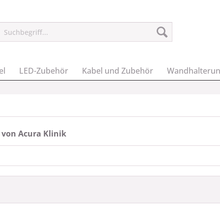
el
LED-Zubehör
Kabel und Zubehör
Wandhalteru
 von Acura Klinik