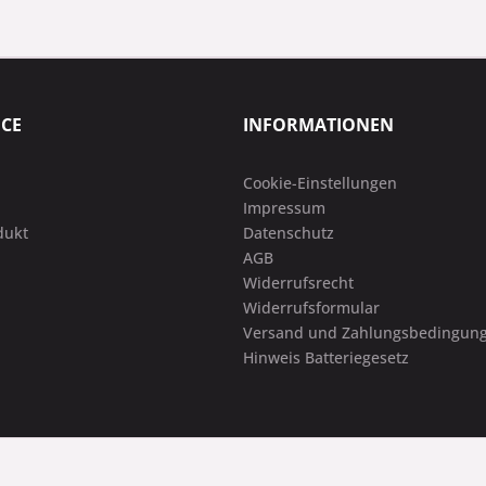
ICE
INFORMATIONEN
Cookie-Einstellungen
Impressum
dukt
Datenschutz
AGB
Widerrufsrecht
Widerrufsformular
Versand und Zahlungsbedingun
Hinweis Batteriegesetz