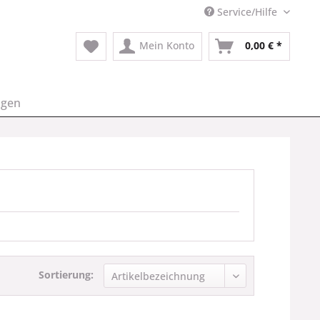
Service/Hilfe
Mein Konto
0,00 € *
ngen
Sortierung: