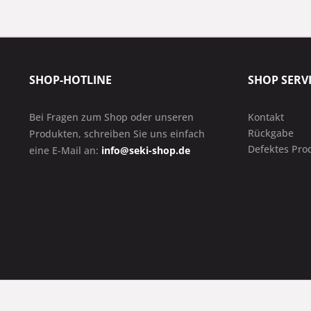
SHOP-HOTLINE
SHOP SERV
Bei Fragen zum Shop oder unseren
Kontakt
Rückgabe
Produkten, schreiben Sie uns einfach
Defektes Pro
eine E-Mail an:
info@seki-shop.de