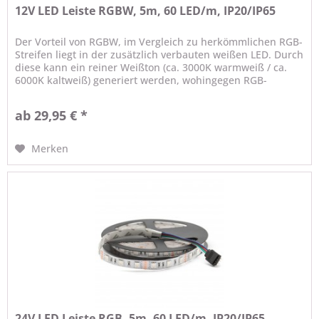
12V LED Leiste RGBW, 5m, 60 LED/m, IP20/IP65
Der Vorteil von RGBW, im Vergleich zu herkömmlichen RGB-
Streifen liegt in der zusätzlich verbauten weißen LED. Durch
diese kann ein reiner Weißton (ca. 3000K warmweiß / ca.
6000K kaltweiß) generiert werden, wohingegen RGB-
Streifen das...
ab 29,95 € *
Merken
24V LED Leiste RGB, 5m, 60 LED/m, IP20/IP65