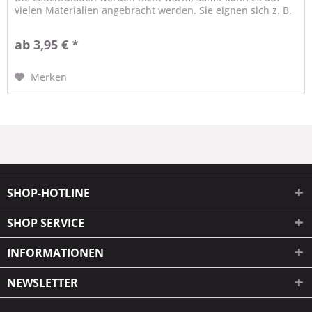
vielen Materialien angebracht werden. Sie eignen sich z. B.
perfekt...
ab 3,95 € *
Merken
SHOP-HOTLINE
SHOP SERVICE
INFORMATIONEN
NEWSLETTER