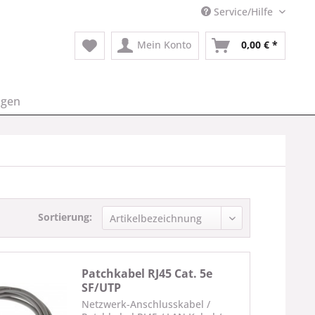
Service/Hilfe
Mein Konto
0,00 € *
ngen
Sortierung:
Patchkabel RJ45 Cat. 5e
SF/UTP
Netzwerk-Anschlusskabel /