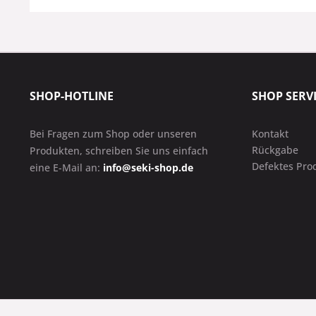
SHOP-HOTLINE
SHOP SERV
Bei Fragen zum Shop oder unseren
Kontakt
Rückgabe
Produkten, schreiben Sie uns einfach
Defektes Pro
eine E-Mail an:
info@seki-shop.de