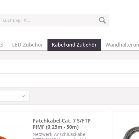
el
LED-Zubehör
Kabel und Zubehör
Wandhalteru
Patchkabel Cat. 7 S/FTP
PIMF (0,25m - 50m)
Netzwerk-Anschlusskabel