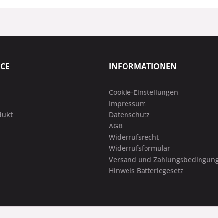
ICE
INFORMATIONEN
Cookie-Einstellungen
Impressum
dukt
Datenschutz
AGB
Widerrufsrecht
Widerrufsformular
Versand und Zahlungsbedingun
Hinweis Batteriegesetz