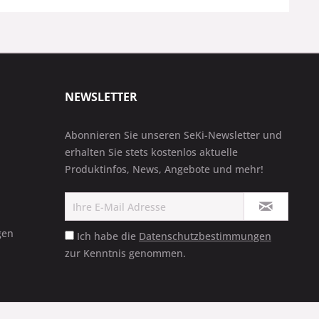
NEWSLETTER
Abonnieren Sie unseren SeKi-Newsletter und
erhalten Sie stets kostenlos aktuelle
Produktinfos, News, Angebote und mehr!
gen
Ich habe die
Datenschutzbestimmungen
zur Kenntnis genommen.