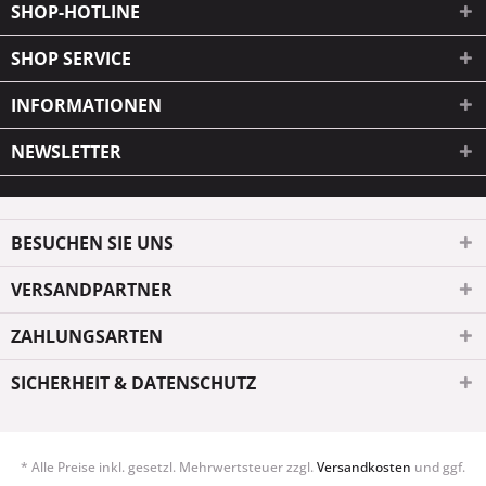
SHOP-HOTLINE
SHOP SERVICE
INFORMATIONEN
NEWSLETTER
BESUCHEN SIE UNS
VERSANDPARTNER
ZAHLUNGSARTEN
SICHERHEIT & DATENSCHUTZ
* Alle Preise inkl. gesetzl. Mehrwertsteuer zzgl.
Versandkosten
und ggf.