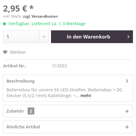
2,95 € *
inkl. MwSt.
zzgl. Versandkosten
Verfügbar, Lieferzeit ca. 1-3 Werktage
In den
Warenkorb
Merken
Artikel-Nr.:
312553
Beschreibung
Batteriebox für unsere 5V LED-Streifen. Batteriebox > DC-
Stecker (5,5/2,1mm) Kabellänge: ~...
mehr
Zubehör
2
Ähnliche Artikel