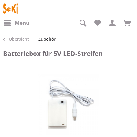
Menü
Übersicht
Zubehör
Batteriebox für 5V LED-Streifen