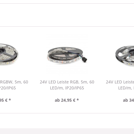
e RGBW, 5m, 60
24V LED Leiste RGB, 5m, 60
24V LED Leist
P20/IP65
LED/m, IP20/IP65
LED/m, 
95 € *
ab 24,95 € *
ab 34