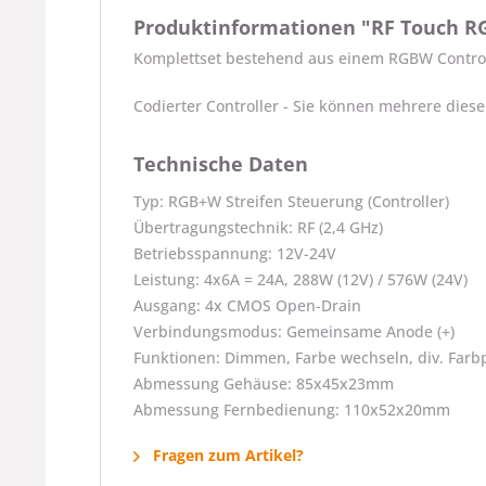
Produktinformationen "RF Touch RGB
Komplettset bestehend aus einem RGBW Contro
Codierter Controller - Sie können mehrere diese
Technische Daten
Typ: RGB+W Streifen Steuerung (Controller)
Übertragungstechnik: RF (2,4 GHz)
Betriebsspannung: 12V-24V
Leistung: 4x6A = 24A, 288W (12V) / 576W (24V)
Ausgang: 4x CMOS Open-Drain
Verbindungsmodus: Gemeinsame Anode (+)
Funktionen: Dimmen, Farbe wechseln, div. Fa
Abmessung Gehäuse: 85x45x23mm
Abmessung Fernbedienung: 110x52x20mm
Fragen zum Artikel?