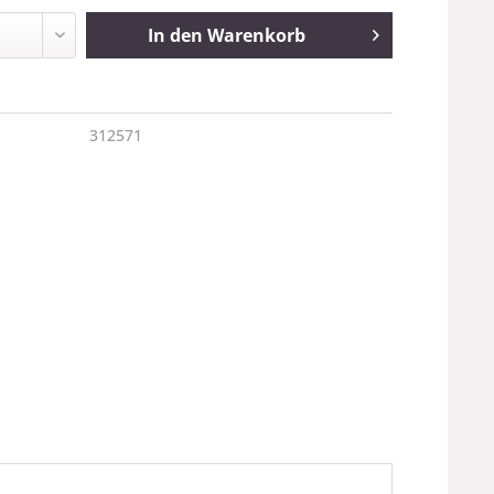
In den
Warenkorb
312571