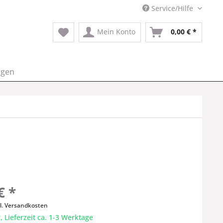
Service/Hilfe
Mein Konto
0,00 € *
ngen
€ *
l. Versandkosten
 Lieferzeit ca. 1-3 Werktage