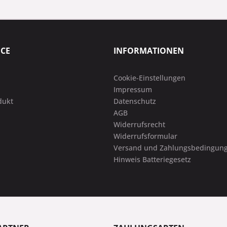
ICE
INFORMATIONEN
Cookie-Einstellungen
Impressum
dukt
Datenschutz
AGB
Widerrufsrecht
Widerrufsformular
Versand und Zahlungsbedingun
Hinweis Batteriegesetz