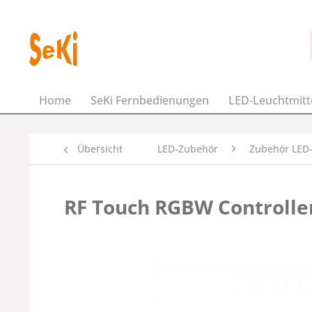
Home
SeKi Fernbedienungen
LED-Leuchtmitt
Übersicht
LED-Zubehör
Zubehör LED-
RF Touch RGBW Controller 