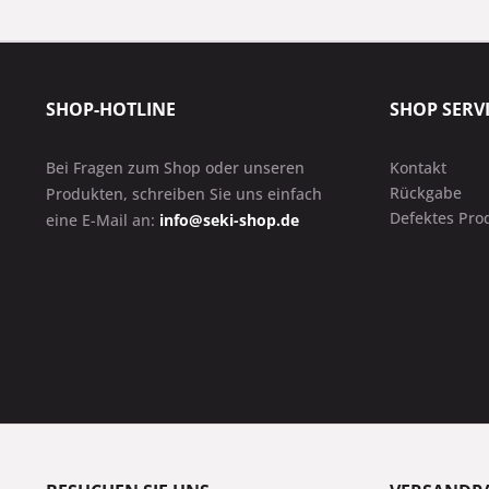
SHOP-HOTLINE
SHOP SERV
Bei Fragen zum Shop oder unseren
Kontakt
Rückgabe
Produkten, schreiben Sie uns einfach
Defektes Pro
eine E-Mail an:
info@seki-shop.de