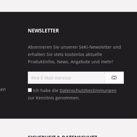
NEWSLETTER
Abonnieren Sie unseren SeKi-Newsletter und
erhalten Sie stets kostenlos aktuelle
Produktinfos, News, Angebote und mehr!
gen
Ich habe die
Datenschutzbestimmungen
zur Kenntnis genommen.