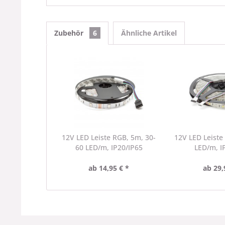
Zubehör
6
Ähnliche Artikel
12V LED Leiste RGB, 5m, 30-
12V LED Leist
60 LED/m, IP20/IP65
LED/m, I
ab 14,95 € *
ab 29,