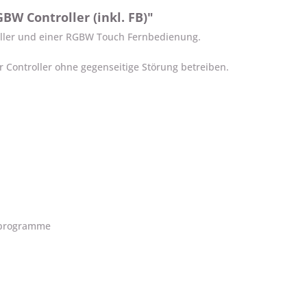
W Controller (inkl. FB)"
ller und einer RGBW Touch Fernbedienung.
r Controller ohne gegenseitige Störung betreiben.
rbprogramme