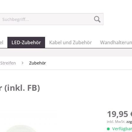
el
LED-Zubehör
Kabel und Zubehör
Wandhalteru
Streifen
Zubehör
(inkl. FB)
19,95 
inkl. MwSt.
zzg
Verfügbar,