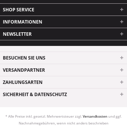
SHOP SERVICE
INFORMATIONEN
NEWSLETTER
BESUCHEN SIE UNS
VERSANDPARTNER
ZAHLUNGSARTEN
SICHERHEIT & DATENSCHUTZ
* Alle Preise inkl. gesetzl. Mehrwertsteuer zzgl.
Versandkosten
und ggf.
Nachnahmegebühren, wenn nicht anders beschrieben